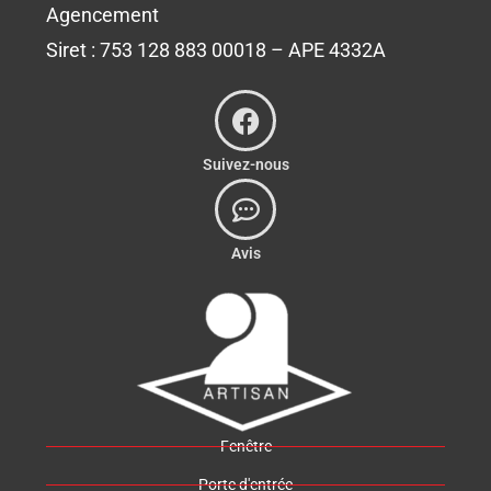
Agencement
Siret : 753 128 883 00018 – APE 4332A
Suivez-nous
Avis
Fenêtre
Porte d'entrée