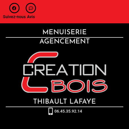
Suivez-nous
Avis
MENUISERIE
AGENCEMENT
THIBAULT LAFAYE
06.45.35.92.14