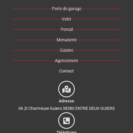
Porte de garage
Volet
Portail
Menuiserie
Cuisine
Agencement
Contact
Adresse
06 ZI Chartreuse Guiers 38380 ENTRE DEUX GUIERS
Téléphone